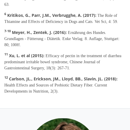
63.
6
Kritikos, G., Parr, J.M., Verbrugghe, A. (2017):
The Role of
Thiamine and Effects of Deficiency in Dogs and Cats. Vet Sci, 4: 59.
7-10
Meyer, H., Zentek, J. (2016):
Ernährung des Hundes.
Grundlagen - Fütterung - Diätetik. Enke Verlag. 8. Auflage, Stuttgart:
80; 100ff.
11
Xu, L. et al (2015):
Efficacy of pectin in the treatment of diarrhea
predominant irritable bowel syndrome, Chinese Journal of
Gastrointestinal Surgery, 18(3): 267-71.
12
Carlson, JL., Erickson, JM., Lloyd, BB., Slavin, JL. (2018):
Health Effects and Sources of Prebiotic Dietary Fiber. Current
Developments in Nutrition, 2(3).