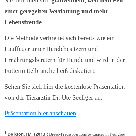
Sie berichten von
glänzendem, weichem Fell,
einer geregelten Verdauung und mehr
Lebensfreude
.
Die Methode verbreitet sich bereits wie ein
Lauffeuer unter Hundebesitzern und
Ernährungsberatern für Hunde und wird in der
Futtermittelbranche heiß diskutiert.
Sehen Sie sich hier die kostenlose Präsentation
von der Tierärztin Dr. Ute Seeliger an:
Präsentation hier anschauen
1
Dobson, JM. (2013):
Breed-Predispositions to Cancer in Pedigree